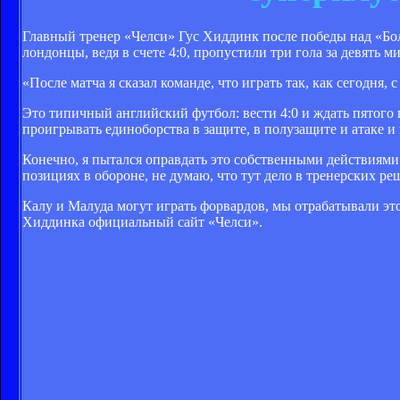
Главный тренер «Челси» Гус Хиддинк после победы над «Болто
лондонцы, ведя в счете 4:0, пропустили три гола за девять м
«После матча я сказал команде, что играть так, как сегодня,
Это типичный английский футбол: вести 4:0 и ждать пятого 
проигрывать единоборства в защите, в полузащите и атаке и 
Конечно, я пытался оправдать это собственными действиями.
позициях в обороне, не думаю, что тут дело в тренерских р
Калу и Малуда могут играть форвардов, мы отрабатывали это 
Хиддинка официальный сайт «Челси».