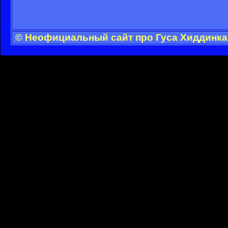
© Неофициальный сайт про Гуса Хиддинка 