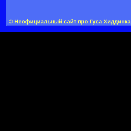
© Неофициальный сайт про Гуса Хиддинка 