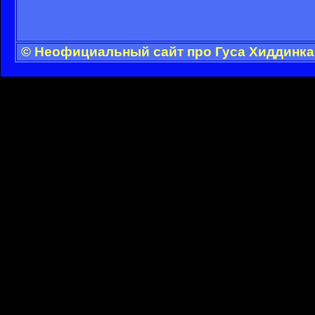
© Неофициальный сайт про Гуса Хиддинка 