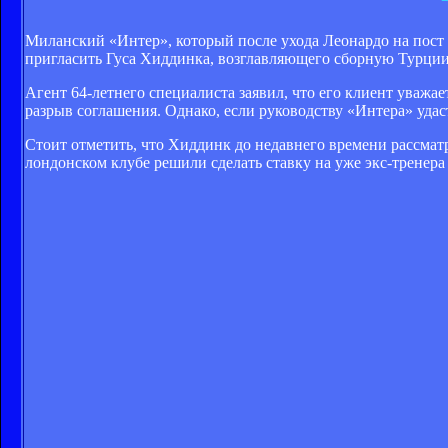
Миланский «Интер», который после ухода Леонардо на пост 
пригласить Гуса Хиддинка, возглавляющего сборную Турции
Агент 64-летнего специалиста заявил, что его клиент уваж
разрыв соглашения. Однако, если руководству «Интера» удас
Стоит отметить, что Хиддинк до недавнего времени рассматр
лондонском клубе решили сделать ставку на уже экс-тренер