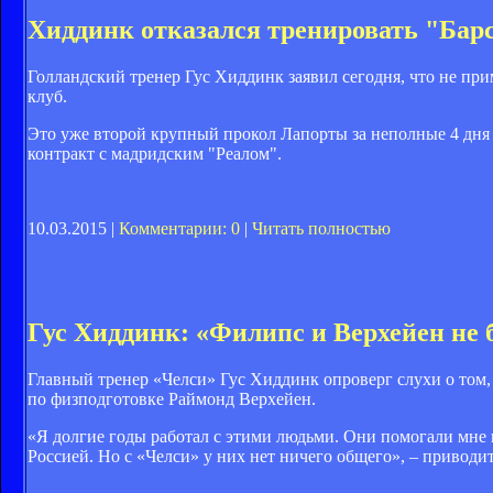
Хиддинк отказался тренировать "Бар
Голландский тренер Гус Хиддинк заявил сегодня, что не пр
клуб.
Это уже второй крупный прокол Лапорты за неполные 4 дня
контракт с мадридским "Реалом".
10.03.2015 |
Комментарии: 0
|
Читать полностью
Гус Хиддинк: «Филипс и Верхейен не б
Главный тренер «Челси» Гус Хиддинк опроверг слухи о том,
по физподготовке Раймонд Верхейен.
«Я долгие годы работал с этими людьми. Они помогали мне в
Россией. Но с «Челси» у них нет ничего общего», – привод