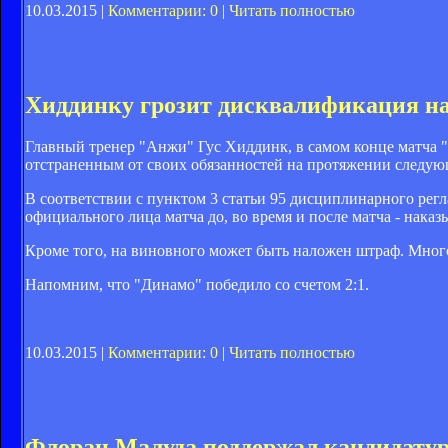
10.03.2015 |
Комментарии: 0
|
Читать полностью
Хиддинку грозит дисквалификация на
Главный тренер "Анжи" Гус Хиддинк, в самом конце матча 
отстраненным от своих обязанностей на протяжении следую
В соответствии с пунктом 3 статьи 95 дисциплинарного р
официального лица матча до, во время и после матча - нака
Кроме того, на виновного может быть наложен штраф. Многое
Напомним, что "Динамо" победило со счетом 2:1.
10.03.2015 |
Комментарии: 0
|
Читать полностью
Флоран Малуда поддержал кандидатур