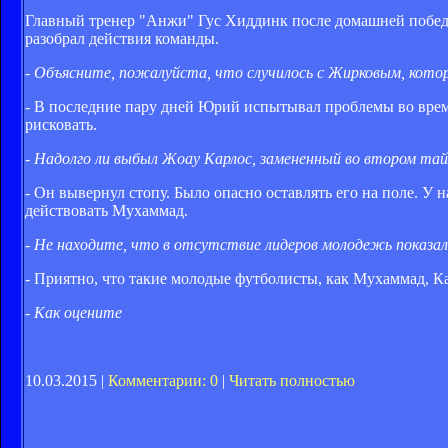
Главный тренер "Анжи" Гус Хиддинк после домашней победы 
разобрал действия команды.
- Объясните, пожалуйста, что случилось с Жирковым, кото
- В последние пару дней Юрий испытывал проблемы во время
рисковать.
- Надолго ли выбыл Жоау Карлос, замененный во втором та
- Он вывернул стопу. Было опасно оставлять его на поле. У 
действовать Мухаммад.
- Не находите, что в отсутствие лидеров молодежь показал
- Приятно, что такие молодые футболисты, как Мухаммад, К
- Как оцените
10.03.2015 |
Комментарии: 0
|
Читать полностью