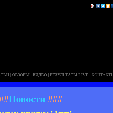
|
|
|
|
АТЬИ
ОБЗОРЫ
ВИДЕО
РЕЗУЛЬТАТЫ LIVE
КОНТАКТ
##
Новости
###