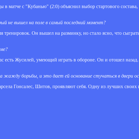
в матче с "Кубанью" (2:0) объяснил выбор стартового состава,
рый не вышел на поле в самый последний момент?
 тренировок. Он вышел на разминку, но стало ясно, что сыграт
йме?
нас есть Жусилей, умеющий играть в обороне. Он и отошел назад.
а жажду борьбы, и это дает ей основание стучаться в двери о
арсела Гонсалес, Шитов, проявляют себя. Одну из лучших своих