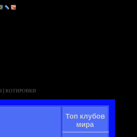
|
Ы
КОТИРОВКИ
Топ клубов
мира