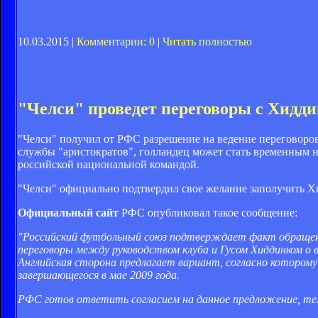
10.03.2015 |
Комментарии: 0
|
Читать полностью
"Челси" проведет переговоры с Хидд
"Челси" получил от РФС разрешение на ведение переговоро
службы "аристократов", голландец может стать временным на
российской национальной командой.
"Челси" официально подтвердил свое желание заполучить Х
Официальный сайт
РФС опубликовал такое сообщение:
"Российский футбольный союз подтверждает факт обращения
переговоры между руководством клуба и Гусом Хиддинком о
Английская сторона предлагает вариант, согласно которому
завершающегося в мае 2009 года.
РФС готов ответить согласием на данное предложение, те