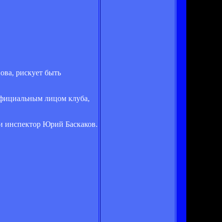
ова, рискует быть
официальным лицом клуба,
 и инспектор Юрий Баскаков.