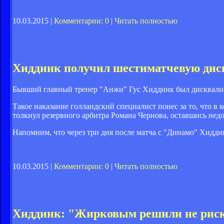
10.03.2015 |
Комментарии: 0
|
Читать полностью
Хиддинк получил шестиматчевую ди
Бывший главный тренер "Анжи" Гус Хиддинк был дисквалиф
Такое наказание голландский специалист понес за то, что в
толкнул резервного арбитра Романа Чернова, оставшись нед
Напомним, что через три дня после матча с "Динамо" Хидди
10.03.2015 |
Комментарии: 0
|
Читать полностью
Хиддинк: "Жирковым решили не рис