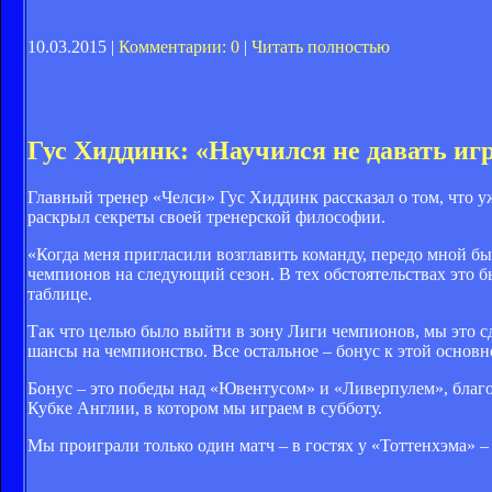
10.03.2015 |
Комментарии: 0
|
Читать полностью
Гус Хиддинк: «Научился не давать иг
Главный тренер «Челси» Гус Хиддинк рассказал о том, что уж
раскрыл секреты своей тренерской философии.
«Когда меня пригласили возглавить команду, передо мной б
чемпионов на следующий сезон. В тех обстоятельствах это б
таблице.
Так что целью было выйти в зону Лиги чемпионов, мы это с
шансы на чемпионство. Все остальное – бонус к этой основно
Бонус – это победы над «Ювентусом» и «Ливерпулем», благ
Кубке Англии, в котором мы играем в субботу.
Мы проиграли только один матч – в гостях у «Тоттенхэма» –