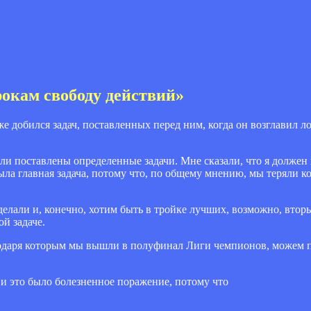
рокам свободу действий»
е добился задач, поставленных перед ним, когда он возглавил л
ыли поставлены определенные задачи. Мне сказали, что я должен
ыла главная задача, потому что, по общему мнению, мы теряли ко
делали и, конечно, хотим быть в тройке лучших, возможно, вто
й задаче.
одаря которым мы вышли в полуфинал Лиги чемпионов, можем пр
 и это было болезненное поражение, потому что