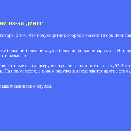
е из-за денег
говоры о том, что полузащитник сборной России Игорь Денисо
тоже большой-большой клуб и большие-большие зарплаты. Нет, де
 это называю.
, которые всю карьеру выступали за один и тот же клуб? Вот и 
ь. На новом месте, в новом окружении появляются другие стимул
с махачкалинским клубом.