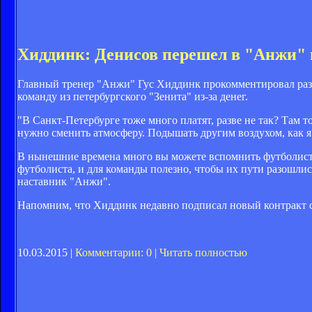
Хиддинк: Денисов перешел в "Анжи" н
Главный тренер "Анжи" Гус Хиддинк прокомментировал раз
команду из петербургского "Зенита" из-за денег.
"В Санкт-Петербурге тоже много платят, разве не так? Там 
нужно сменить атмосферу. Подышать другим воздухом, как я
В нынешние времена много вы можете вспомнить футболистов
футболиста, и для команды полезно, чтобы их пути разошлис
наставник "Анжи".
Напомним, что Хиддинк недавно подписал новый контракт 
10.03.2015 |
Комментарии: 0
|
Читать полностью