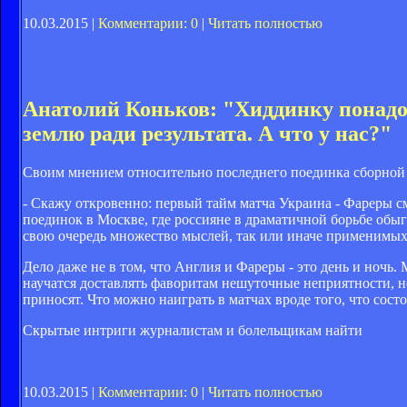
10.03.2015 |
Комментарии: 0
|
Читать полностью
Анатолий Коньков: "Хиддинку понадоб
землю ради результата. А что у нас?"
Своим мнением относительно последнего поединка сборной
- Cкажу откровенно: первый тайм матча Украина - Фареры с
поединок в Москве, где россияне в драматичной борьбе обыг
свою очередь множество мыслей, так или иначе применимых 
Дело даже не в том, что Англия и Фареры - это день и ночь
научатся доставлять фаворитам нешуточные неприятности, н
приносят. Что можно наиграть в матчах вроде того, что сост
Скрытые интриги журналистам и болельщикам найти
10.03.2015 |
Комментарии: 0
|
Читать полностью