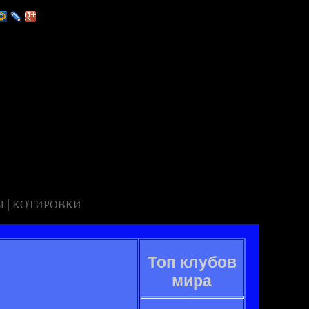
|
Ы
КОТИРОВКИ
Топ клубов
мира