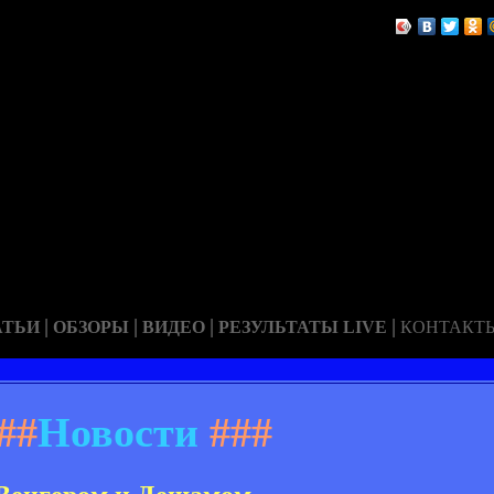
|
|
|
|
АТЬИ
ОБЗОРЫ
ВИДЕО
РЕЗУЛЬТАТЫ LIVE
КОНТАКТ
##
Новости
###