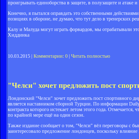
проигрывать единоборства в защите, в полузащите и атаке и 
Конечно, я пытался оправдать это собственными действиями.
позициях в обороне, не думаю, что тут дело в тренерских р
Калу и Малуда могут играть форвардов, мы отрабатывали это 
Хиддинка
10.03.2015 |
Комментарии: 0
|
Читать полностью
"Челси" хочет предложить пост спор
Лондонский "Челси" хочет предложить пост спортивного ди
является наставником сборной Турции. По информации Daily
контракта которого истекает летом этого года. Отмечается,
по крайней мере ещё на один сезон.
Также издание сообщает о том, "Челси" вёл переговоры с 
заинтересовало предложение лондонцев, поскольку влияние 